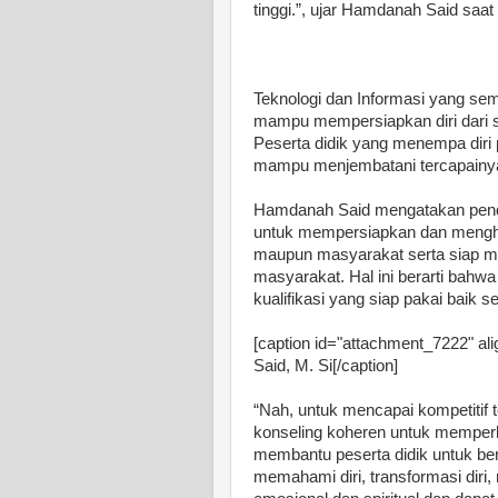
tinggi.”, ujar Hamdanah Said saa
Teknologi dan Informasi yang se
mampu mempersiapkan diri dari s
Peserta didik yang menempa diri
mampu menjembatani tercapainya
Hamdanah Said mengatakan pend
untuk mempersiapkan dan menghas
maupun masyarakat serta siap me
masyarakat. Hal ini berarti bahw
kualifikasi yang siap pakai baik
[caption id="attachment_7222" ali
Said, M. Si[/caption]
“Nah, untuk mencapai kompetitif
konseling koheren untuk memperk
membantu peserta didik untuk 
memahami diri, transformasi diri,