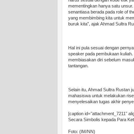
mementingkan hanya satu unsur. S
senantiasa berada pada role of th
yang membimbing kita untuk me
buruk kita”, ajak Ahmad Sultra 
Hal ini pula sesuai dengan perny
speaker pada pembukaan kuliah.
membiasakan diri sebelum masuk
tantangan.
Selain itu, Ahmad Sultra Rustan
mahasiswa untuk melakukan ris
menyelesaikan tugas akhir penyel
[caption id="attachment_7211" ali
Secara Simbolis kepada Para Ket
Foto: (IM/NN)