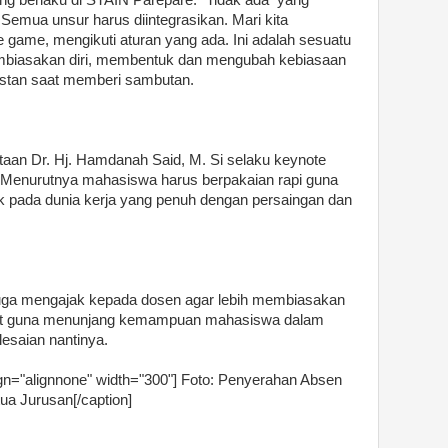
emua unsur harus diintegrasikan. Mari kita
e game, mengikuti aturan yang ada. Ini adalah sesuatu
mbiasakan diri, membentuk dan mengubah kebiasaan
Rustan saat memberi sambutan.
ataan Dr. Hj. Hamdanah Said, M. Si selaku keynote
 Menurutnya mahasiswa harus berpakaian rapi guna
 pada dunia kerja yang penuh dengan persaingan dan
 juga mengajak kepada dosen agar lebih membiasakan
et guna menunjang kemampuan mahasiswa dalam
esaian nantinya.
gn="alignnone" width="300"]
Foto: Penyerahan Absen
ua Jurusan[/caption]