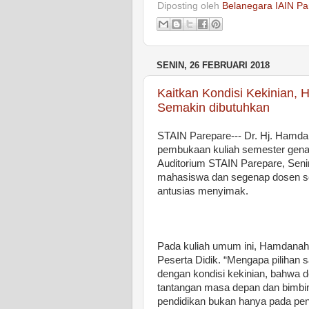
Diposting oleh
Belanegara IAIN Pa
SENIN, 26 FEBRUARI 2018
Kaitkan Kondisi Kekinian,
Semakin dibutuhkan
STAIN Parepare--- Dr. Hj. Hamda
pembukaan kuliah semester gena
Auditorium STAIN Parepare, Seni
mahasiswa dan segenap dosen ser
antusias menyimak.
Pada kuliah umum ini, Hamdanah 
Peserta Didik. “Mengapa pilihan s
dengan kondisi kekinian, bahwa d
tantangan masa depan dan bimbin
pendidikan bukan hanya pada pen