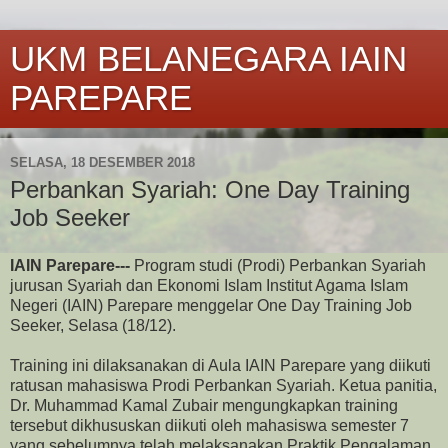
UKM BELANEGARA IAIN
PAREPARE
SELASA, 18 DESEMBER 2018
Perbankan Syariah: One Day Training
Job Seeker
IAIN Parepare---
Program studi (Prodi) Perbankan Syariah
jurusan Syariah dan Ekonomi Islam Institut Agama Islam
Negeri (IAIN) Parepare menggelar One Day Training Job
Seeker, Selasa (18/12).
Training ini dilaksanakan di Aula IAIN Parepare yang diikuti
ratusan mahasiswa Prodi Perbankan Syariah. Ketua panitia,
Dr. Muhammad Kamal Zubair mengungkapkan training
tersebut dikhususkan diikuti oleh mahasiswa semester 7
yang sebelumnya telah melaksanakan Praktik Pengalaman