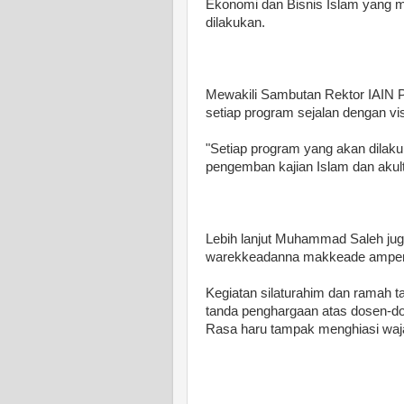
Ekonomi dan Bisnis Islam yang 
dilakukan.
Mewakili Sambutan Rektor IAIN 
setiap program sejalan dengan vis
"Setiap program yang akan dilakuk
pengemban kajian Islam dan akult
Lebih lanjut Muhammad Saleh jug
warekkeadanna makkeade ampena 
Kegiatan silaturahim dan ramah 
tanda penghargaan atas dosen-dos
Rasa haru tampak menghiasi waja