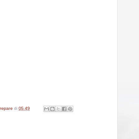
repare
di
05.49