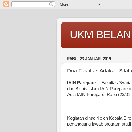
UKM BELAN
RABU, 23 JANUARI 2019
Dua Fakultas Adakan Sila
IAIN Parepare---
Fakultas Syari
dan Bisnis Islam IAIN Parepare 
Aula IAIN Parepare, Rabu (23/01)
Kegiatan dihadiri oleh Kepala Biro
penanggung jawab program studi 