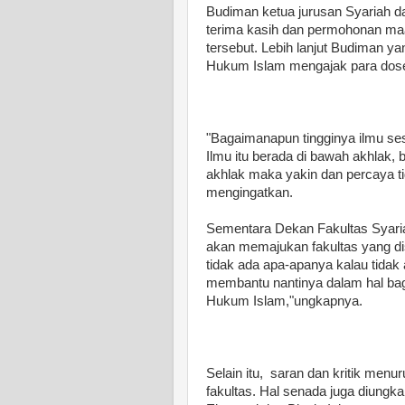
Budiman ketua jurusan Syariah 
terima kasih dan permohonan m
tersebut. Lebih lanjut Budiman ya
Hukum Islam mengajak para dos
"Bagaimanapun tingginya ilmu sese
Ilmu itu berada di bawah akhlak, 
akhlak maka yakin dan percaya t
mengingatkan.
Sementara Dekan Fakultas Syaria
akan memajukan fakultas yang di
tidak ada apa-apanya kalau tidak
membantu nantinya dalam hal bag
Hukum Islam,"ungkapnya.
Selain itu, saran dan kritik menu
fakultas. Hal senada juga diungk