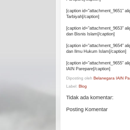
[caption id="attachment_9651" ali
Tarbiyah[/caption]
[caption id="attachment_9653" ali
dan Bisnis Islam[/caption]
[caption id="attachment_9654" ali
dan Ilmu Hukum Islam[/caption]
[caption id="attachment_9655" ali
IAIN Parepare[/caption]
Diposting oleh
Belanegara IAIN Pa
Label:
Blog
Tidak ada komentar:
Posting Komentar