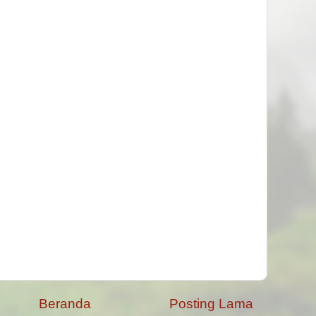
Beranda
Posting Lama