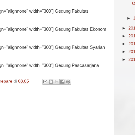
O
gn="alignnone" width="300"]
Gedung Fakultas
►
►
20
gn="alignnone" width="300"]
Gedung Fakultas Ekonomi
►
20
►
20
gn="alignnone" width="300"]
Gedung Fakultas Syariah
►
20
►
20
gn="alignnone" width="300"]
Gedung Pascasarjana
repare
di
08.05