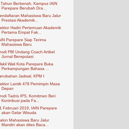
 Tahun Berbenah, Kampus IAIN
Parepare Berubah Dra...
endaftaran Mahasiswa Baru Jalur
Prestasi Akademik...
ektor Hadiri Pertemuan Akademik
Pertama Empat Fak...
AIN Parepare Siap Terima
Mahasiswa Baru
rodi PBI Undang Coach Artikel
Jurnal Bereputasi
akil Wali Kota Parepare Buka
Perkampungan Bahasa ...
erubahan Jadwal, KPM I
ektor Lantik 478 Pemimpin Masa
Depan
rodi Tadris IPS, Komitmen Beri
Kontribusi pada Fa...
1 Februari 2019, IAIN Parepare
akan Gelar Wisuda
alon Mahasiswa Baru Jalur
Mandiri akan dites Baca...