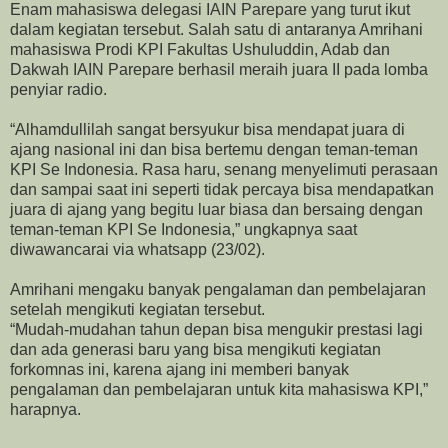
Enam mahasiswa delegasi IAIN Parepare yang turut ikut
dalam kegiatan tersebut. Salah satu di antaranya Amrihani
mahasiswa Prodi KPI Fakultas Ushuluddin, Adab dan
Dakwah IAIN Parepare berhasil meraih juara II pada lomba
penyiar radio.
“Alhamdullilah sangat bersyukur bisa mendapat juara di
ajang nasional ini dan bisa bertemu dengan teman-teman
KPI Se Indonesia. Rasa haru, senang menyelimuti perasaan
dan sampai saat ini seperti tidak percaya bisa mendapatkan
juara di ajang yang begitu luar biasa dan bersaing dengan
teman-teman KPI Se Indonesia,” ungkapnya saat
diwawancarai via whatsapp (23/02).
Amrihani mengaku banyak pengalaman dan pembelajaran
setelah mengikuti kegiatan tersebut.
“Mudah-mudahan tahun depan bisa mengukir prestasi lagi
dan ada generasi baru yang bisa mengikuti kegiatan
forkomnas ini, karena ajang ini memberi banyak
pengalaman dan pembelajaran untuk kita mahasiswa KPI,”
harapnya.