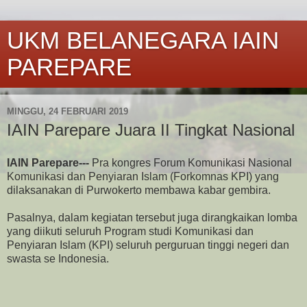
UKM BELANEGARA IAIN
PAREPARE
MINGGU, 24 FEBRUARI 2019
IAIN Parepare Juara II Tingkat Nasional
IAIN Parepare---
Pra kongres Forum Komunikasi Nasional
Komunikasi dan Penyiaran Islam (Forkomnas KPI) yang
dilaksanakan di Purwokerto membawa kabar gembira.
Pasalnya, dalam kegiatan tersebut juga dirangkaikan lomba
yang diikuti seluruh Program studi Komunikasi dan
Penyiaran Islam (KPI) seluruh perguruan tinggi negeri dan
swasta se Indonesia.