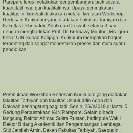
Parepare terus melakukan pengembangan, baik secara
kuantitatif mau pun kualitatifnya. Upaya peningkatan
kualitas ini kembali dilakukan melalui kegiatan Workshop
Redesain Kurikulum yang diadakan Fakultas Tarbiyah dan
Fakultas Ushuluddin Adab dan Dakwah selama 3 hari
dengan menghadirkan Prof. Dr. Bermawy Munthe, MA.,guru
besar UIN Sunan Kalijaga. Kurikulum merupakan bagian
terpenting dan sangat menentukan proses dan mutu suatu
pendidikan.
Pembukaan Workshop Redesain Kurikulum yang diadakan
fakultas Tarbiyah dan fakultas Ushuluddin Adab dan
Dakwah berlangsung pagi tadi, Senin, 25/3/2019 di lantai 5
Gedung Perpustakaan IAIN Parepare. Selain dihadiri
langsung Rektor, Ahmad Sultra Rustan, hadir pula Wakil
Rektor Bidang Akademik dan Pengembangan Lembaga,
Sitti Jamilah Amin, Dekan Fakultas Tarbiyah, Saepudin,