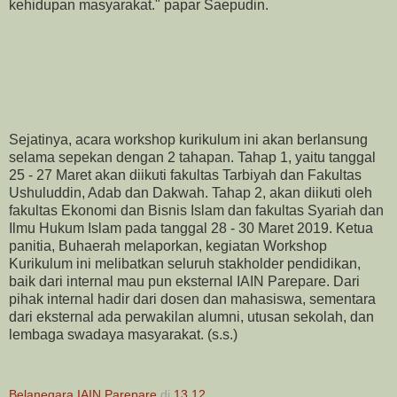
kehidupan masyarakat." papar Saepudin.
Sejatinya, acara workshop kurikulum ini akan berlansung
selama sepekan dengan 2 tahapan. Tahap 1, yaitu tanggal
25 - 27 Maret akan diikuti fakultas Tarbiyah dan Fakultas
Ushuluddin, Adab dan Dakwah. Tahap 2, akan diikuti oleh
fakultas Ekonomi dan Bisnis Islam dan fakultas Syariah dan
Ilmu Hukum Islam pada tanggal 28 - 30 Maret 2019. Ketua
panitia, Buhaerah melaporkan, kegiatan Workshop
Kurikulum ini melibatkan seluruh stakholder pendidikan,
baik dari internal mau pun eksternal IAIN Parepare. Dari
pihak internal hadir dari dosen dan mahasiswa, sementara
dari eksternal ada perwakilan alumni, utusan sekolah, dan
lembaga swadaya masyarakat. (s.s.)
Belanegara IAIN Parepare
di
13.12