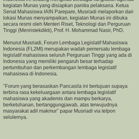
kegiatan Munas yang disiapkan panitia pelaksana. Ketua
Senat Mahasiswa IAIN Parepare, Musriadi melaporkan dari
lokasi Munas menyampaikan, kegiatan Munas ini dibuka
secara resmi oleh Menteri Riset, Teknologi dan Perguruan
Tinggi (Menristekdikti), Prof. H. Mohammad Nasir, PhD.
Menurut Musriadi, Forum Lembaga Legislatif Mahasiswa
Indonesia (FL2MI) merupakan wadah pemersatu lembaga
legislatif mahasiswa seluruh Perguruan Tinggi yang ada di
Indonesia yang memiliki pengaruh besar terhadap
pertumbuhan dan perkembangan lembaga legislatif
mahasiswa di Indonesia.
"Forum yang berasaskan Pancasila ini bertujuan supaya
terbina rasa kekeluargaan antara lembaga legislatif
mahasiswa yang akademis dan mampu berkarya,
berketuhanan, bertanggungjawab, atas terwujudnya
masyarakat adil makmur" papar Musriadi via telpon
selulernya.