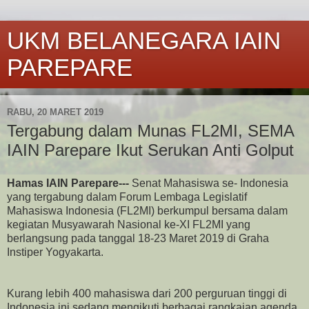
UKM BELANEGARA IAIN
PAREPARE
RABU, 20 MARET 2019
Tergabung dalam Munas FL2MI, SEMA
IAIN Parepare Ikut Serukan Anti Golput
Hamas IAIN Parepare---
Senat Mahasiswa se- Indonesia
yang tergabung dalam Forum Lembaga Legislatif
Mahasiswa Indonesia (FL2MI) berkumpul bersama dalam
kegiatan Musyawarah Nasional ke-XI FL2MI yang
berlangsung pada tanggal 18-23 Maret 2019 di Graha
Instiper Yogyakarta.
Kurang lebih 400 mahasiswa dari 200 perguruan tinggi di
Indonesia ini sedang mengikuti berbagai rangkaian agenda