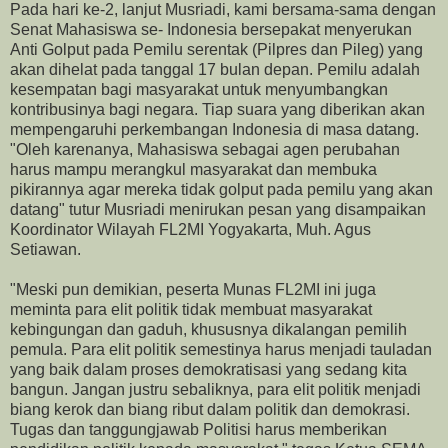
Pada hari ke-2, lanjut Musriadi, kami bersama-sama dengan
Senat Mahasiswa se- Indonesia bersepakat menyerukan
Anti Golput pada Pemilu serentak (Pilpres dan Pileg) yang
akan dihelat pada tanggal 17 bulan depan. Pemilu adalah
kesempatan bagi masyarakat untuk menyumbangkan
kontribusinya bagi negara. Tiap suara yang diberikan akan
mempengaruhi perkembangan Indonesia di masa datang.
"Oleh karenanya, Mahasiswa sebagai agen perubahan
harus mampu merangkul masyarakat dan membuka
pikirannya agar mereka tidak golput pada pemilu yang akan
datang" tutur Musriadi menirukan pesan yang disampaikan
Koordinator Wilayah FL2MI Yogyakarta, Muh. Agus
Setiawan.
"Meski pun demikian, peserta Munas FL2MI ini juga
meminta para elit politik tidak membuat masyarakat
kebingungan dan gaduh, khususnya dikalangan pemilih
pemula. Para elit politik semestinya harus menjadi tauladan
yang baik dalam proses demokratisasi yang sedang kita
bangun. Jangan justru sebaliknya, para elit politik menjadi
biang kerok dan biang ribut dalam politik dan demokrasi.
Tugas dan tanggungjawab Politisi harus memberikan