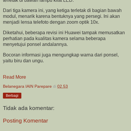
terletak di bawah lampu kilat LED.
Dari tiga kamera ini, yang ketiga terletak di bagian bawah
modul, menarik karena bentuknya yang persegi. Ini akan
menjadi lensa telefoto dengan zoom optik 10x.
Diketahui, beberapa revisi ini Huawei tampak memusatkan
perhatian pada kualitas kamera selama beberapa
menyetujui ponsel andalannya.
Bocoran informasi juga mengungkap warna dari ponsel,
yaitu biru dan ungu.
Read More
Belanegara IAIN Parepare
di
02.53
Berbagi
Tidak ada komentar:
Posting Komentar