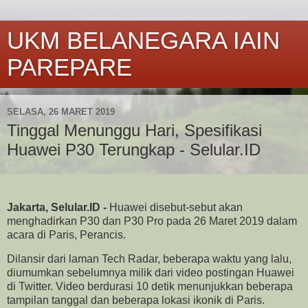
UKM BELANEGARA IAIN
PAREPARE
SELASA, 26 MARET 2019
Tinggal Menunggu Hari, Spesifikasi
Huawei P30 Terungkap - Selular.ID
Jakarta, Selular.ID -
Huawei disebut-sebut akan
menghadirkan P30 dan P30 Pro pada 26 Maret 2019 dalam
acara di Paris, Perancis.
Dilansir dari laman Tech Radar, beberapa waktu yang lalu,
diumumkan sebelumnya milik dari video postingan Huawei
di Twitter. Video berdurasi 10 detik menunjukkan beberapa
tampilan tanggal dan beberapa lokasi ikonik di Paris.