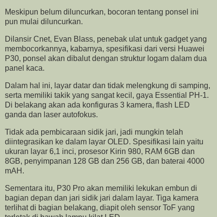
Meskipun belum diluncurkan, bocoran tentang ponsel ini
pun mulai diluncurkan.
Dilansir Cnet, Evan Blass, penebak ulat untuk gadget yang
membocorkannya, kabarnya, spesifikasi dari versi Huawei
P30, ponsel akan dibalut dengan struktur logam dalam dua
panel kaca.
Dalam hal ini, layar datar dan tidak melengkung di samping,
serta memiliki takik yang sangat kecil, gaya Essential PH-1.
Di belakang akan ada konfiguras 3 kamera, flash LED
ganda dan laser autofokus.
Tidak ada pembicaraan sidik jari, jadi mungkin telah
diintegrasikan ke dalam layar OLED. Spesifikasi lain yaitu
ukuran layar 6,1 inci, prosesor Kirin 980, RAM 6GB dan
8GB, penyimpanan 128 GB dan 256 GB, dan baterai 4000
mAH.
Sementara itu, P30 Pro akan memiliki lekukan embun di
bagian depan dan jari sidik jari dalam layar. Tiga kamera
terlihat di bagian belakang, diapit oleh sensor ToF yang