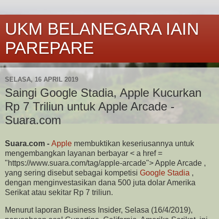
UKM BELANEGARA IAIN
PAREPARE
SELASA, 16 APRIL 2019
Saingi Google Stadia, Apple Kucurkan
Rp 7 Triliun untuk Apple Arcade -
Suara.com
Suara.com -
Apple
membuktikan keseriusannya untuk
mengembangkan layanan berbayar < a href =
"https://www.suara.com/tag/apple-arcade"> Apple Arcade ,
yang sering disebut sebagai kompetisi
Google Stadia
,
dengan menginvestasikan dana 500 juta dolar Amerika
Serikat atau sekitar Rp 7 triliun.
Menurut laporan Business Insider, Selasa (16/4/2019),