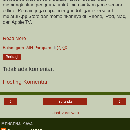
memungkinkan pengguna untuk memainkan game secara
offline. Pemain juga dapat mengunduh game tersebut
melalui App Store dan memainkannya di iPhone, iPad, Mac,
dan Apple TV.
Read More
Belanegara IAIN Parepare
di
11.03
Berbagi
Tidak ada komentar:
Posting Komentar
‹
›
Beranda
Lihat versi web
MENGENAI SAYA