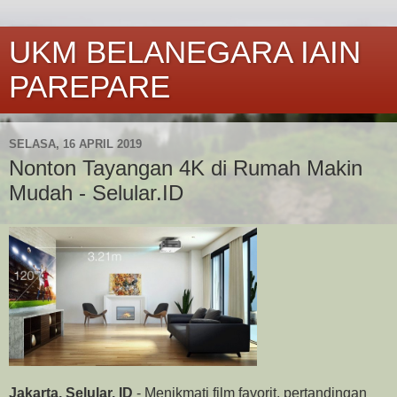
UKM BELANEGARA IAIN
PAREPARE
SELASA, 16 APRIL 2019
Nonton Tayangan 4K di Rumah Makin
Mudah - Selular.ID
Jakarta, Selular.
ID
- Menikmati film favorit, pertandingan