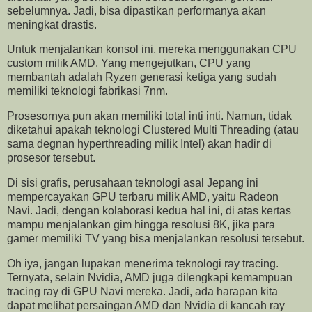
sebelumnya. Jadi, bisa dipastikan performanya akan
meningkat drastis.
Untuk menjalankan konsol ini, mereka menggunakan CPU
custom milik AMD. Yang mengejutkan, CPU yang
membantah adalah Ryzen generasi ketiga yang sudah
memiliki teknologi fabrikasi 7nm.
Prosesornya pun akan memiliki total inti inti. Namun, tidak
diketahui apakah teknologi Clustered Multi Threading (atau
sama degnan hyperthreading milik Intel) akan hadir di
prosesor tersebut.
Di sisi grafis, perusahaan teknologi asal Jepang ini
mempercayakan GPU terbaru milik AMD, yaitu Radeon
Navi. Jadi, dengan kolaborasi kedua hal ini, di atas kertas
mampu menjalankan gim hingga resolusi 8K, jika para
gamer memiliki TV yang bisa menjalankan resolusi tersebut.
Oh iya, jangan lupakan menerima teknologi ray tracing.
Ternyata, selain Nvidia, AMD juga dilengkapi kemampuan
tracing ray di GPU Navi mereka. Jadi, ada harapan kita
dapat melihat persaingan AMD dan Nvidia di kancah ray