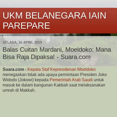
UKM BELANEGARA IAIN
PAREPARE
SELASA, 16 APRIL 2019
Balas Cuitan Mardani, Moeldoko: Mana
Bisa Raja Dipaksa! - Suara.com
Suara.com -
Kepala Staf Kepresidenan Moeldoko
menegaskan tidak ada upaya permintaan Presiden Joko
Widodo (Jokowi) kepada
Pemerintah Arab Saudi
untuk
masuk ke dalam bangunan Kakbah saat melaksanakan
umrah di Makkah.