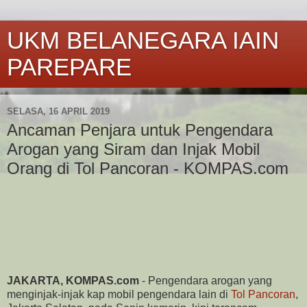
UKM BELANEGARA IAIN
PAREPARE
SELASA, 16 APRIL 2019
Ancaman Penjara untuk Pengendara
Arogan yang Siram dan Injak Mobil
Orang di Tol Pancoran - KOMPAS.com
JAKARTA, KOMPAS.com
- Pengendara arogan yang
menginjak-injak kap mobil pengendara lain di
Tol Pancoran
,