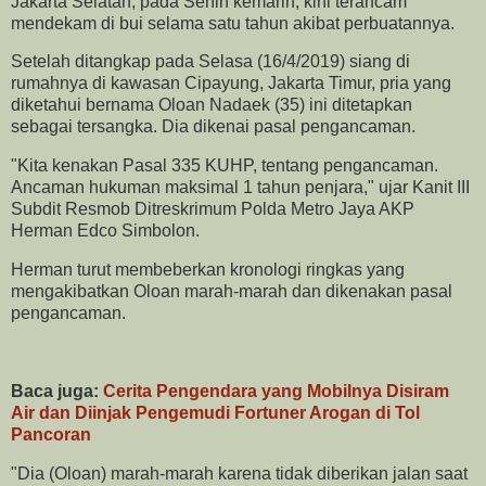
Jakarta Selatan, pada Senin kemarin, kini terancam
mendekam di bui selama satu tahun akibat perbuatannya.
Setelah ditangkap pada Selasa (16/4/2019) siang di
rumahnya di kawasan Cipayung, Jakarta Timur, pria yang
diketahui bernama Oloan Nadaek (35) ini ditetapkan
sebagai tersangka. Dia dikenai pasal pengancaman.
"Kita kenakan Pasal 335 KUHP, tentang pengancaman.
Ancaman hukuman maksimal 1 tahun penjara," ujar Kanit III
Subdit Resmob Ditreskrimum Polda Metro Jaya AKP
Herman Edco Simbolon.
Herman turut membeberkan kronologi ringkas yang
mengakibatkan Oloan marah-marah dan dikenakan pasal
pengancaman.
Baca juga:
Cerita Pengendara yang Mobilnya Disiram
Air dan Diinjak Pengemudi Fortuner Arogan di Tol
Pancoran
"Dia (Oloan) marah-marah karena tidak diberikan jalan saat