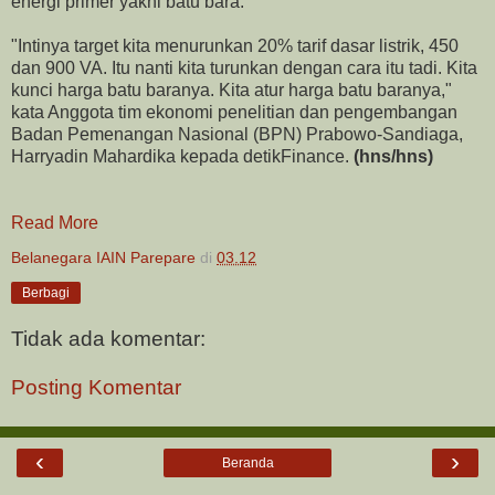
energi primer yakni batu bara.
"Intinya target kita menurunkan 20% tarif dasar listrik, 450
dan 900 VA. Itu nanti kita turunkan dengan cara itu tadi. Kita
kunci harga batu baranya. Kita atur harga batu baranya,"
kata Anggota tim ekonomi penelitian dan pengembangan
Badan Pemenangan Nasional (BPN) Prabowo-Sandiaga,
Harryadin Mahardika kepada detikFinance.
(hns/hns)
Read More
Belanegara IAIN Parepare
di
03.12
Berbagi
Tidak ada komentar:
Posting Komentar
‹
›
Beranda