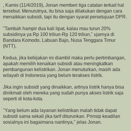
, Kamis (11/4/2019), Jonan memberi tiga catatan terkait hal
tersebut. Menurutnya, itu bisa saja dilakukan dengan cara
menaikkan subsidi, tapi itu dengan syarat persetujuan DPR.
"Tambah hampir dua kali lipat, kalau mau turun 20%
subsidinya ya Rp 100 triliun-Rp 120 triliun," ujarnya di
Bandara Komodo, Labuan Bajo, Nusa Tenggara Timur
(NTT).
Kedua, jika kebijakan ini diambil maka perlu pertimbangan,
apakah memilih kenaikan subsidi atau meningkatkan
pembangunan kelistrikan. Jonan menuturkan, masih ada
wilayah di Indonesia yang belum terakses listrik.
Jika ingin subsidi yang dinaikkan, artinya listrik hanya bisa
dinikmati oleh mereka yang sudah punya akses listrik saja
seperti di kota-kota.
"Yang belum ada layanan kelistrikan malah tidak dapat
subsidi sama sekali jika tarif diturunkan. Prinsip keadilan
sosialnya ini bagaimana nantinya," jelas Jonan.