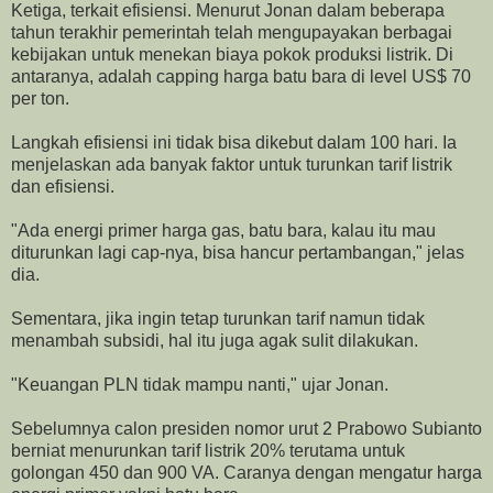
Ketiga, terkait efisiensi. Menurut Jonan dalam beberapa
tahun terakhir pemerintah telah mengupayakan berbagai
kebijakan untuk menekan biaya pokok produksi listrik. Di
antaranya, adalah capping harga batu bara di level US$ 70
per ton.
Langkah efisiensi ini tidak bisa dikebut dalam 100 hari. Ia
menjelaskan ada banyak faktor untuk turunkan tarif listrik
dan efisiensi.
"Ada energi primer harga gas, batu bara, kalau itu mau
diturunkan lagi cap-nya, bisa hancur pertambangan," jelas
dia.
Sementara, jika ingin tetap turunkan tarif namun tidak
menambah subsidi, hal itu juga agak sulit dilakukan.
"Keuangan PLN tidak mampu nanti," ujar Jonan.
Sebelumnya calon presiden nomor urut 2 Prabowo Subianto
berniat menurunkan tarif listrik 20% terutama untuk
golongan 450 dan 900 VA. Caranya dengan mengatur harga