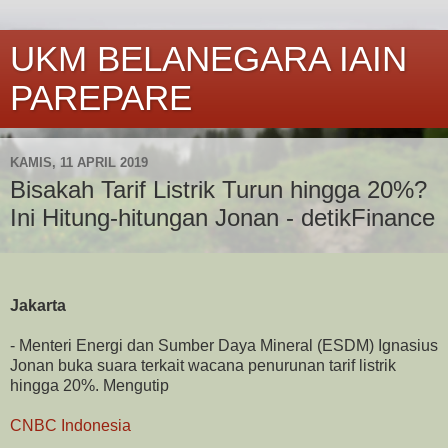
UKM BELANEGARA IAIN
PAREPARE
KAMIS, 11 APRIL 2019
Bisakah Tarif Listrik Turun hingga 20%?
Ini Hitung-hitungan Jonan - detikFinance
Jakarta
- Menteri Energi dan Sumber Daya Mineral (ESDM) Ignasius
Jonan buka suara terkait wacana penurunan tarif listrik
hingga 20%. Mengutip
CNBC Indonesia