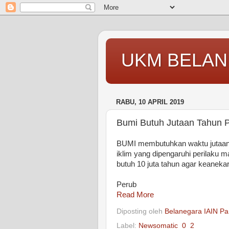
UKM BELAN
RABU, 10 APRIL 2019
Bumi Butuh Jutaan Tahun P
BUMI membutuhkan waktu jutaan t
iklim yang dipengaruhi perilaku m
butuh 10 juta tahun agar keanek
Perub
Read More
Diposting oleh
Belanegara IAIN Pa
Label:
Newsomatic_0_2