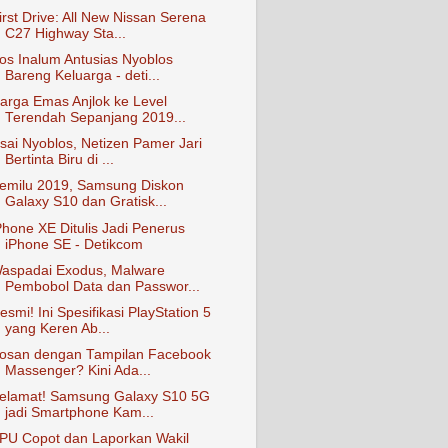
irst Drive: All New Nissan Serena
C27 Highway Sta...
os Inalum Antusias Nyoblos
Bareng Keluarga - deti...
arga Emas Anjlok ke Level
Terendah Sepanjang 2019...
sai Nyoblos, Netizen Pamer Jari
Bertinta Biru di ...
emilu 2019, Samsung Diskon
Galaxy S10 dan Gratisk...
Phone XE Ditulis Jadi Penerus
iPhone SE - Detikcom
aspadai Exodus, Malware
Pembobol Data dan Passwor...
esmi! Ini Spesifikasi PlayStation 5
yang Keren Ab...
osan dengan Tampilan Facebook
Massenger? Kini Ada...
elamat! Samsung Galaxy S10 5G
jadi Smartphone Kam...
PU Copot dan Laporkan Wakil