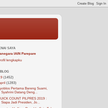
NAI SAYA
anegara IAIN Parepare
rofil lengkapku
 BLOG
19
(1452)
April
(1283)
yoblos Pertama Bareng Suami,
Syahrini Datang Deng...
UICK COUNT PILPRES 2019 :
Siapa Jadi Presiden, Jo...