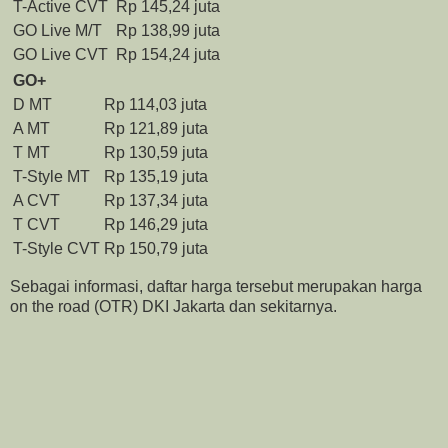
T-Active CVT
Rp 145,24 juta
GO Live M/T
Rp 138,99 juta
GO Live CVT
Rp 154,24 juta
GO+
D MT
Rp 114,03 juta
A MT
Rp 121,89 juta
T MT
Rp 130,59 juta
T-Style MT
Rp 135,19 juta
A CVT
Rp 137,34 juta
T CVT
Rp 146,29 juta
T-Style CVT
Rp 150,79 juta
Sebagai informasi, daftar harga tersebut merupakan harga
on the road (OTR) DKI Jakarta dan sekitarnya.