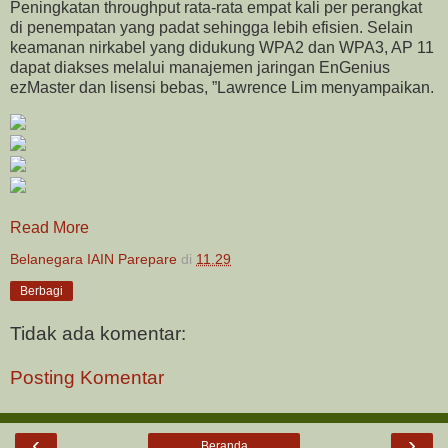
Peningkatan throughput rata-rata empat kali per perangkat
di penempatan yang padat sehingga lebih efisien. Selain
keamanan nirkabel yang didukung WPA2 dan WPA3, AP 11
dapat diakses melalui manajemen jaringan EnGenius
ezMaster dan lisensi bebas, ”Lawrence Lim menyampaikan.
Read More
Belanegara IAIN Parepare
di
11.29
Berbagi
Tidak ada komentar:
Posting Komentar
‹
›
Beranda