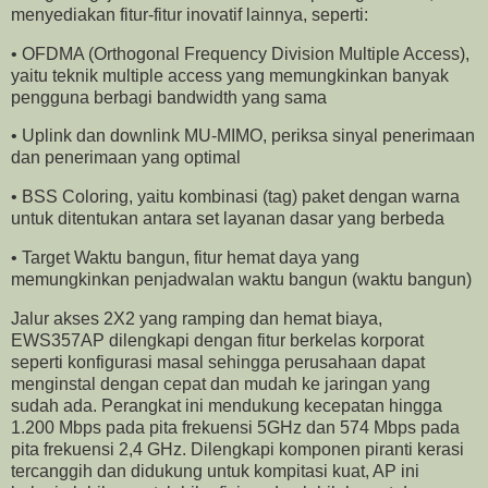
menyediakan fitur-fitur inovatif lainnya, seperti:
• OFDMA (Orthogonal Frequency Division Multiple Access),
yaitu teknik multiple access yang memungkinkan banyak
pengguna berbagi bandwidth yang sama
• Uplink dan downlink MU-MIMO, periksa sinyal penerimaan
dan penerimaan yang optimal
• BSS Coloring, yaitu kombinasi (tag) paket dengan warna
untuk ditentukan antara set layanan dasar yang berbeda
• Target Waktu bangun, fitur hemat daya yang
memungkinkan penjadwalan waktu bangun (waktu bangun)
Jalur akses 2X2 yang ramping dan hemat biaya,
EWS357AP dilengkapi dengan fitur berkelas korporat
seperti konfigurasi masal sehingga perusahaan dapat
menginstal dengan cepat dan mudah ke jaringan yang
sudah ada. Perangkat ini mendukung kecepatan hingga
1.200 Mbps pada pita frekuensi 5GHz dan 574 Mbps pada
pita frekuensi 2,4 GHz. Dilengkapi komponen piranti kerasi
tercanggih dan didukung untuk kompitasi kuat, AP ini