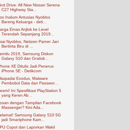
irst Drive: All New Nissan Serena
C27 Highway Sta...
os Inalum Antusias Nyoblos
Bareng Keluarga - deti...
arga Emas Anjlok ke Level
Terendah Sepanjang 2019...
sai Nyoblos, Netizen Pamer Jari
Bertinta Biru di ...
emilu 2019, Samsung Diskon
Galaxy S10 dan Gratisk...
Phone XE Ditulis Jadi Penerus
iPhone SE - Detikcom
aspadai Exodus, Malware
Pembobol Data dan Passwor...
esmi! Ini Spesifikasi PlayStation 5
yang Keren Ab...
osan dengan Tampilan Facebook
Massenger? Kini Ada...
elamat! Samsung Galaxy S10 5G
jadi Smartphone Kam...
PU Copot dan Laporkan Wakil