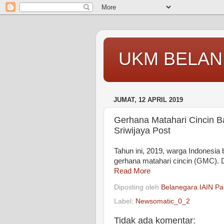
UKM BELAN
JUMAT, 12 APRIL 2019
Gerhana Matahari Cincin Ba
Sriwijaya Post
Tahun ini, 2019, warga Indonesi
gerhana matahari cincin (GMC). D
Read More
Diposting oleh
Belanegara IAIN Pa
Label:
Newsomatic_0_2
Tidak ada komentar: