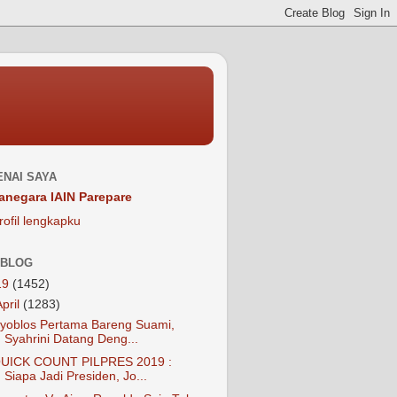
NAI SAYA
anegara IAIN Parepare
rofil lengkapku
 BLOG
19
(1452)
April
(1283)
yoblos Pertama Bareng Suami,
Syahrini Datang Deng...
UICK COUNT PILPRES 2019 :
Siapa Jadi Presiden, Jo...