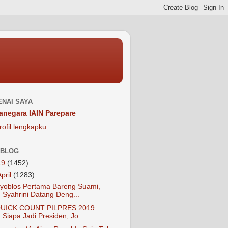
NAI SAYA
anegara IAIN Parepare
rofil lengkapku
 BLOG
19
(1452)
April
(1283)
yoblos Pertama Bareng Suami,
Syahrini Datang Deng...
UICK COUNT PILPRES 2019 :
Siapa Jadi Presiden, Jo...