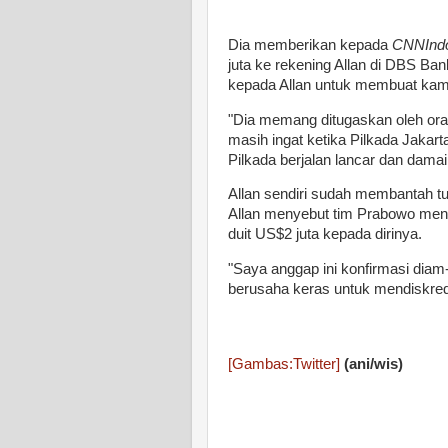
Dia memberikan kepada
CNNInd
juta ke rekening Allan di DBS Ban
kepada Allan untuk membuat kamp
"Dia memang ditugaskan oleh ora
masih ingat ketika Pilkada Jakart
Pilkada berjalan lancar dan damai,"
Allan sendiri sudah membantah tud
Allan menyebut tim Prabowo mengi
duit US$2 juta kepada dirinya.
"Saya anggap ini konfirmasi diam
berusaha keras untuk mendiskredit
[Gambas:Twitter]
(ani/wis)