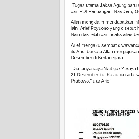
"Tugas utama Jaksa Agung baru a
dari PDI Perjuangan, NasDem, Gol
Allan mengklaim mendapatkan inform
lain, Arief Poyuono yang disebut 
Nairn tak lebih dari hoaks alias be
Arief mengaku sempat diwawanca
itu Arief berkata Allan mengajuka
Desember di Kertanegara.
"Dia tanya saya 'ikut gak?' Say
21 Desember itu. Kalaupun ada sa
Prabowo," ujar Arief.