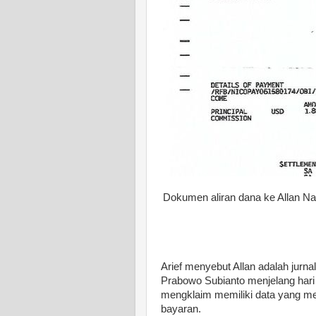
Dokumen aliran dana ke Allan Nai
Arief menyebut Allan adalah jurn
Prabowo Subianto menjelang hari
mengklaim memiliki data yang me
bayaran.