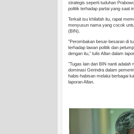
strategis seperti tuduhan Prabo
politik terhadap partai yang saat i
Terkait isu khilafah itu, rapat 
menyusun nama yang cocok untuk
(BIN).
"Perombakan besar-besaran di t
terhadap lawan politik dan pelum
dengan itu," tulis Allan dalam lap
"Tugas lain dari BIN nanti adalah
dominasi Gerindra dalam pemeri
habis-habisan melalui berbagai k
laporan Allan.