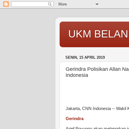
UKM BELAN
SENIN, 15 APRIL 2019
Gerindra Polisikan Allan 
Indonesia
Jakarta, CNN Indonesia -- Wakil
Gerindra
Arief Poyuono akan melaporkan ju