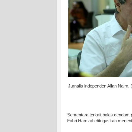
Jurnalis independen Allan Nairn
Sementara terkait balas dendam po
Fahri Hamzah ditugaskan menent