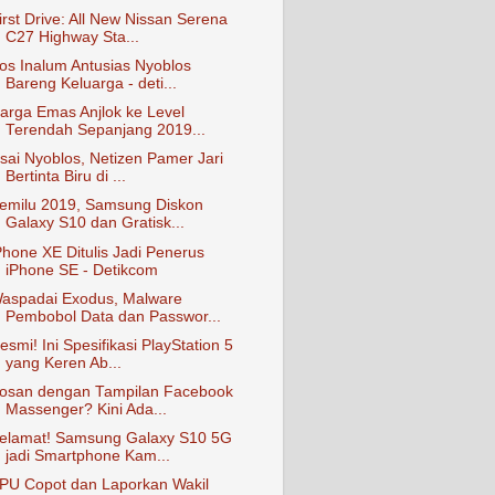
irst Drive: All New Nissan Serena
C27 Highway Sta...
os Inalum Antusias Nyoblos
Bareng Keluarga - deti...
arga Emas Anjlok ke Level
Terendah Sepanjang 2019...
sai Nyoblos, Netizen Pamer Jari
Bertinta Biru di ...
emilu 2019, Samsung Diskon
Galaxy S10 dan Gratisk...
Phone XE Ditulis Jadi Penerus
iPhone SE - Detikcom
aspadai Exodus, Malware
Pembobol Data dan Passwor...
esmi! Ini Spesifikasi PlayStation 5
yang Keren Ab...
osan dengan Tampilan Facebook
Massenger? Kini Ada...
elamat! Samsung Galaxy S10 5G
jadi Smartphone Kam...
PU Copot dan Laporkan Wakil