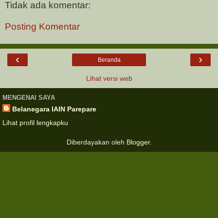
Tidak ada komentar:
Posting Komentar
‹
›
Beranda
Lihat versi web
MENGENAI SAYA
Belanegara IAIN Parepare
Lihat profil lengkapku
Diberdayakan oleh
Blogger
.