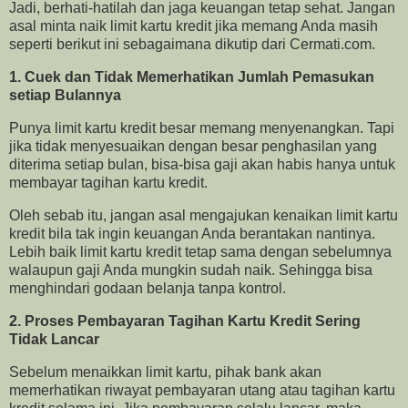
Jadi, berhati-hatilah dan jaga keuangan tetap sehat. Jangan
asal minta naik limit kartu kredit jika memang Anda masih
seperti berikut ini sebagaimana dikutip dari Cermati.com.
1. Cuek dan Tidak Memerhatikan Jumlah Pemasukan
setiap Bulannya
Punya limit kartu kredit besar memang menyenangkan. Tapi
jika tidak menyesuaikan dengan besar penghasilan yang
diterima setiap bulan, bisa-bisa gaji akan habis hanya untuk
membayar tagihan kartu kredit.
Oleh sebab itu, jangan asal mengajukan kenaikan limit kartu
kredit bila tak ingin keuangan Anda berantakan nantinya.
Lebih baik limit kartu kredit tetap sama dengan sebelumnya
walaupun gaji Anda mungkin sudah naik. Sehingga bisa
menghindari godaan belanja tanpa kontrol.
2. Proses Pembayaran Tagihan Kartu Kredit Sering
Tidak Lancar
Sebelum menaikkan limit kartu, pihak bank akan
memerhatikan riwayat pembayaran utang atau tagihan kartu