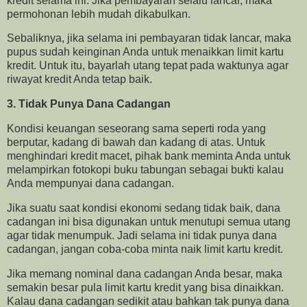
kredit selama ini. Jika pembayaran selalu lancar, maka
permohonan lebih mudah dikabulkan.
Sebaliknya, jika selama ini pembayaran tidak lancar, maka
pupus sudah keinginan Anda untuk menaikkan limit kartu
kredit. Untuk itu, bayarlah utang tepat pada waktunya agar
riwayat kredit Anda tetap baik.
3. Tidak Punya Dana Cadangan
Kondisi keuangan seseorang sama seperti roda yang
berputar, kadang di bawah dan kadang di atas. Untuk
menghindari kredit macet, pihak bank meminta Anda untuk
melampirkan fotokopi buku tabungan sebagai bukti kalau
Anda mempunyai dana cadangan.
Jika suatu saat kondisi ekonomi sedang tidak baik, dana
cadangan ini bisa digunakan untuk menutupi semua utang
agar tidak menumpuk. Jadi selama ini tidak punya dana
cadangan, jangan coba-coba minta naik limit kartu kredit.
Jika memang nominal dana cadangan Anda besar, maka
semakin besar pula limit kartu kredit yang bisa dinaikkan.
Kalau dana cadangan sedikit atau bahkan tak punya dana