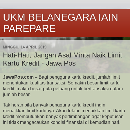
UKM BELANEGARA IAIN
PAREPARE
MINGGU, 14 APRIL 2019
Hati-Hati, Jangan Asal Minta Naik Limit
Kartu Kredit - Jawa Pos
JawaPos.com –
Bagi pengguna kartu kredit, jumlah limit
menentukan kualitas transaksi. Semakin besar limit kartu
kredit, makin besar pula peluang untuk bertransaksi dalam
jumlah besar.
Tak heran bila banyak pengguna kartu kredit ingin
menaikkan limit kartunya. Akan tetapi, menaikkan limit kartu
kredit membutuhkan banyak pertimbangan agar keputusan
ini tidak mengacaukan kondisi finansial di kemudian hari.