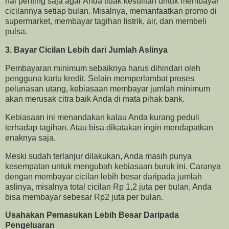
hal penting saja agar Anda tidak kesulitan untuk membayar
cicilannya setiap bulan. Misalnya, memanfaatkan promo di
supermarket, membayar tagihan listrik, air, dan membeli
pulsa.
3. Bayar Cicilan Lebih dari Jumlah Aslinya
Pembayaran minimum sebaiknya harus dihindari oleh
pengguna kartu kredit. Selain memperlambat proses
pelunasan utang, kebiasaan membayar jumlah minimum
akan merusak citra baik Anda di mata pihak bank.
Kebiasaan ini menandakan kalau Anda kurang peduli
terhadap tagihan. Atau bisa dikatakan ingin mendapatkan
enaknya saja.
Meski sudah terlanjur dilakukan, Anda masih punya
kesempatan untuk mengubah kebiasaan buruk ini. Caranya
dengan membayar cicilan lebih besar daripada jumlah
aslinya, misalnya total cicilan Rp 1,2 juta per bulan, Anda
bisa membayar sebesar Rp2 juta per bulan.
Usahakan Pemasukan Lebih Besar Daripada
Pengeluaran