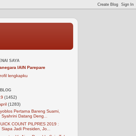
NAI SAYA
anegara IAIN Parepare
rofil lengkapku
 BLOG
19
(1452)
April
(1283)
yoblos Pertama Bareng Suami,
Syahrini Datang Deng...
UICK COUNT PILPRES 2019 :
Siapa Jadi Presiden, Jo...