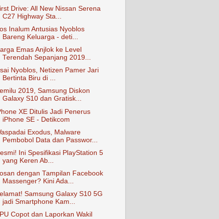
irst Drive: All New Nissan Serena
C27 Highway Sta...
os Inalum Antusias Nyoblos
Bareng Keluarga - deti...
arga Emas Anjlok ke Level
Terendah Sepanjang 2019...
sai Nyoblos, Netizen Pamer Jari
Bertinta Biru di ...
emilu 2019, Samsung Diskon
Galaxy S10 dan Gratisk...
Phone XE Ditulis Jadi Penerus
iPhone SE - Detikcom
aspadai Exodus, Malware
Pembobol Data dan Passwor...
esmi! Ini Spesifikasi PlayStation 5
yang Keren Ab...
osan dengan Tampilan Facebook
Massenger? Kini Ada...
elamat! Samsung Galaxy S10 5G
jadi Smartphone Kam...
PU Copot dan Laporkan Wakil