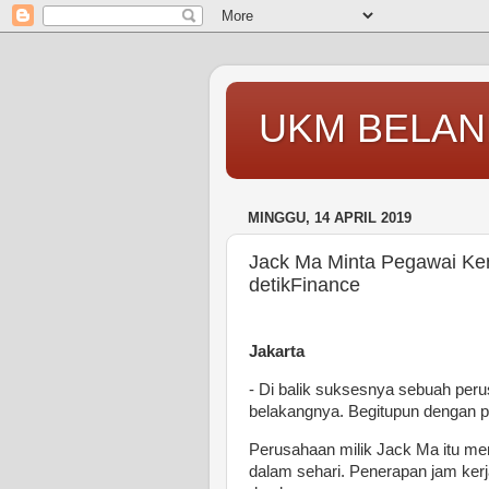
UKM BELAN
MINGGU, 14 APRIL 2019
Jack Ma Minta Pegawai Kerj
detikFinance
Jakarta
- Di balik suksesnya sebuah peru
belakangnya. Begitupun dengan 
Perusahaan milik Jack Ma itu me
dalam sehari. Penerapan jam ker