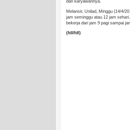
dan karyawannya.
Melansir, Unilad, Minggu (14/4/2
jam seminggu atau 12 jam sehari.
bekerja dari jam 9 pagi sampai 
(fdl/fdl)