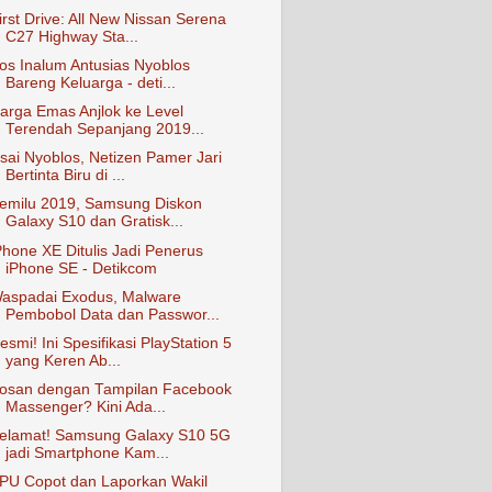
irst Drive: All New Nissan Serena
C27 Highway Sta...
os Inalum Antusias Nyoblos
Bareng Keluarga - deti...
arga Emas Anjlok ke Level
Terendah Sepanjang 2019...
sai Nyoblos, Netizen Pamer Jari
Bertinta Biru di ...
emilu 2019, Samsung Diskon
Galaxy S10 dan Gratisk...
Phone XE Ditulis Jadi Penerus
iPhone SE - Detikcom
aspadai Exodus, Malware
Pembobol Data dan Passwor...
esmi! Ini Spesifikasi PlayStation 5
yang Keren Ab...
osan dengan Tampilan Facebook
Massenger? Kini Ada...
elamat! Samsung Galaxy S10 5G
jadi Smartphone Kam...
PU Copot dan Laporkan Wakil