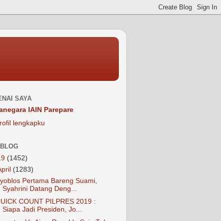
NAI SAYA
anegara IAIN Parepare
rofil lengkapku
 BLOG
19
(1452)
April
(1283)
yoblos Pertama Bareng Suami,
Syahrini Datang Deng...
UICK COUNT PILPRES 2019 :
Siapa Jadi Presiden, Jo...