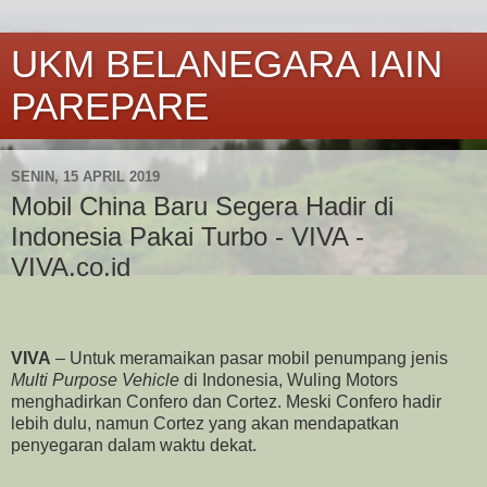
UKM BELANEGARA IAIN
PAREPARE
SENIN, 15 APRIL 2019
Mobil China Baru Segera Hadir di
Indonesia Pakai Turbo - VIVA -
VIVA.co.id
VIVA
– Untuk meramaikan pasar mobil penumpang jenis
Multi Purpose Vehicle
di Indonesia, Wuling Motors
menghadirkan Confero dan Cortez. Meski Confero hadir
lebih dulu, namun Cortez yang akan mendapatkan
penyegaran dalam waktu dekat.