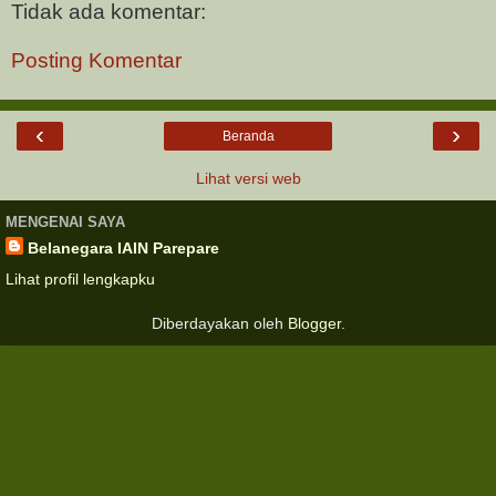
Tidak ada komentar:
Posting Komentar
‹
›
Beranda
Lihat versi web
MENGENAI SAYA
Belanegara IAIN Parepare
Lihat profil lengkapku
Diberdayakan oleh
Blogger
.