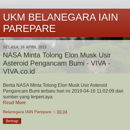
UKM BELANEGARA IAIN
PAREPARE
SELASA, 16 APRIL 2019
NASA Minta Tolong Elon Musk Usir
Asteroid Pengancam Bumi - VIVA -
VIVA.co.id
Berita NASA Minta Tolong Elon Musk Usir Asteroid
Pengancam Bumi terbaru hari ini 2019-04-16 11:02:09 dari
sumber yang terpercaya
Read More
Belanegara IAIN Parepare
di
00.04
Berbagi