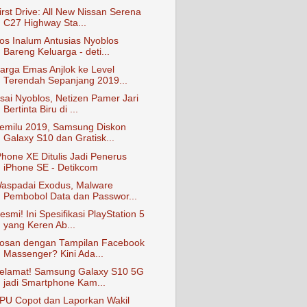
irst Drive: All New Nissan Serena
C27 Highway Sta...
os Inalum Antusias Nyoblos
Bareng Keluarga - deti...
arga Emas Anjlok ke Level
Terendah Sepanjang 2019...
sai Nyoblos, Netizen Pamer Jari
Bertinta Biru di ...
emilu 2019, Samsung Diskon
Galaxy S10 dan Gratisk...
Phone XE Ditulis Jadi Penerus
iPhone SE - Detikcom
aspadai Exodus, Malware
Pembobol Data dan Passwor...
esmi! Ini Spesifikasi PlayStation 5
yang Keren Ab...
osan dengan Tampilan Facebook
Massenger? Kini Ada...
elamat! Samsung Galaxy S10 5G
jadi Smartphone Kam...
PU Copot dan Laporkan Wakil