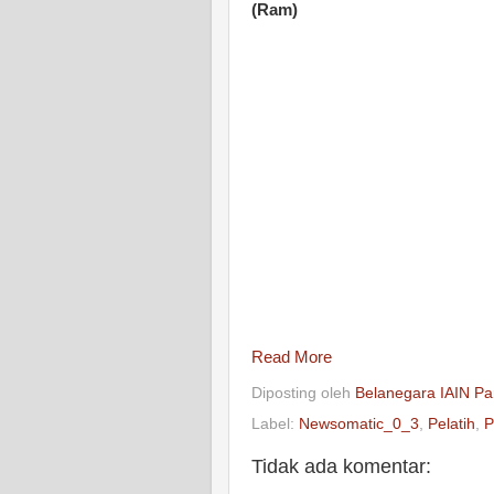
(Ram)
Read More
Diposting oleh
Belanegara IAIN Pa
Label:
Newsomatic_0_3
,
Pelatih
,
P
Tidak ada komentar: