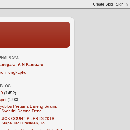
NAI SAYA
anegara IAIN Parepare
rofil lengkapku
 BLOG
19
(1452)
April
(1283)
yoblos Pertama Bareng Suami,
Syahrini Datang Deng...
UICK COUNT PILPRES 2019 :
Siapa Jadi Presiden, Jo...