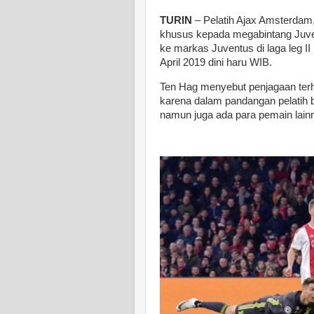
TURIN
– Pelatih Ajax Amsterdam
khusus kepada megabintang Juv
ke markas Juventus di laga leg I
April 2019 dini haru WIB.
Ten Hag menyebut penjagaan terha
karena dalam pandangan pelatih b
namun juga ada para pemain lainn