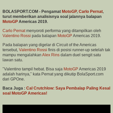
BOLASPORT.COM - Pengamat
MotoGP
,
Carlo Pernat
,
turut memberikan analisisnya soal jalannya balapan
MotoGP
Americas 2019.
Carlo Pernat
menyoroti performa yang ditampilkan oleh
Valentino Rossi
pada balapan
MotoGP
Americas 2019.
Pada balapan yang digelar di Circuit of the Americas
tersebut,
Valentino Rossi
finis di posisi runner-up setelah tak
mampu mengalahkan
Alex Rins
dalam duel sengit satu
lawan satu.
"Valentino tampil hebat. Bisa saja
MotoGP
Americas 2019
adalah harinya," kata Pernat yang dikutip BolaSport.com
dari GPOne.
Baca Juga :
Cal Crutchlow: Saya Pembalap Paling Kesal
soal MotoGP Americas!