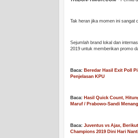
Tak heran jika momen ini sangat 
Sejumlah brand lokal dan intern
2019 untuk memberikan promo da
Baca:
Beredar Hasil Exit Poll P
Penjelasan KPU
Baca:
Hasil Quick Count, Hitun
Maruf / Prabowo-Sandi Menan
Baca:
Juventus vs Ajax, Beriku
Champions 2019 Dini Hari Nant