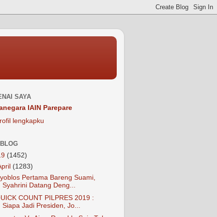
NAI SAYA
anegara IAIN Parepare
rofil lengkapku
 BLOG
19
(1452)
April
(1283)
yoblos Pertama Bareng Suami,
Syahrini Datang Deng...
UICK COUNT PILPRES 2019 :
Siapa Jadi Presiden, Jo...