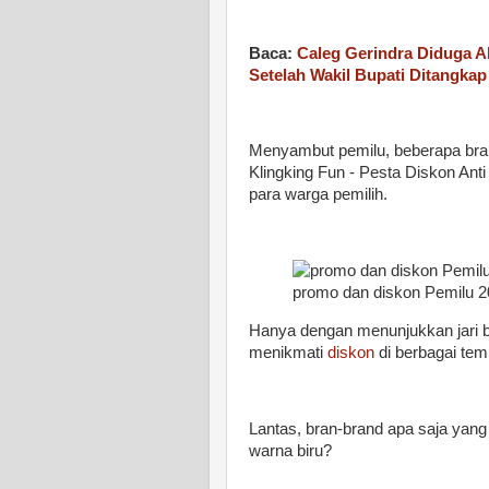
Baca:
Caleg Gerindra Diduga A
Setelah Wakil Bupati Ditangkap
Menyambut pemilu, beberapa bran
Klingking Fun - Pesta Diskon An
para warga pemilih.
promo dan diskon Pemilu 2
Hanya dengan menunjukkan jari ber
menikmati
diskon
di berbagai tem
Lantas, bran-brand apa saja ya
warna biru?