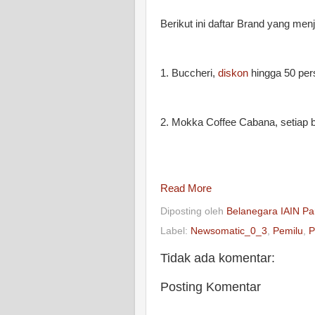
Berikut ini daftar Brand yang me
1. Buccheri,
diskon
hingga 50 pers
2. Mokka Coffee Cabana, setiap 
Read More
Diposting oleh
Belanegara IAIN Pa
Label:
Newsomatic_0_3
,
Pemilu
,
P
Tidak ada komentar:
Posting Komentar