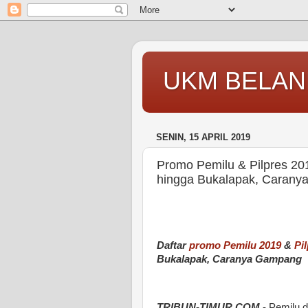
UKM BELAN
SENIN, 15 APRIL 2019
Promo Pemilu & Pilpres 201
hingga Bukalapak, Caranya
Daftar
promo
Pemilu 2019
&
Pi
Bukalapak, Caranya Gampang
TRIBUN-TIMUR.COM
- Pemilu 