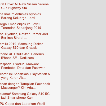
irst Drive: All New Nissan Serena
C27 Highway Sta...
os Inalum Antusias Nyoblos
Bareng Keluarga - deti...
arga Emas Anjlok ke Level
Terendah Sepanjang 2019...
sai Nyoblos, Netizen Pamer Jari
Bertinta Biru di ...
emilu 2019, Samsung Diskon
Galaxy S10 dan Gratisk...
Phone XE Ditulis Jadi Penerus
iPhone SE - Detikcom
aspadai Exodus, Malware
Pembobol Data dan Passwor...
esmi! Ini Spesifikasi PlayStation 5
yang Keren Ab...
osan dengan Tampilan Facebook
Massenger? Kini Ada...
elamat! Samsung Galaxy S10 5G
jadi Smartphone Kam...
PU Copot dan Laporkan Wakil