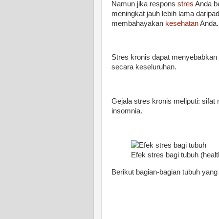
Namun jika respons
stres
Anda be
meningkat jauh lebih lama daripad
membahayakan
kesehatan
Anda.
Stres kronis dapat menyebabkan
secara keseluruhan.
Gejala stres kronis meliputi: sifa
insomnia.
Efek stres bagi tubuh (heal
Berikut bagian-bagian tubuh yang