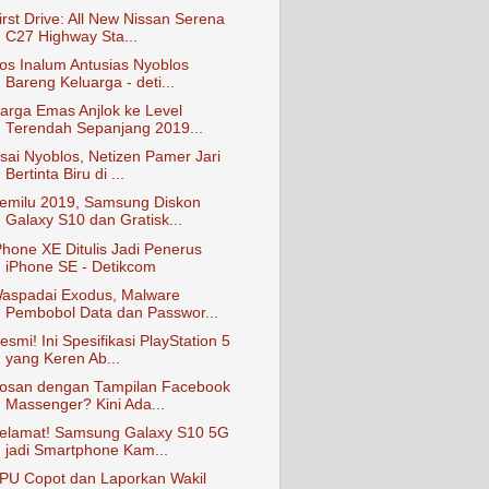
irst Drive: All New Nissan Serena
C27 Highway Sta...
os Inalum Antusias Nyoblos
Bareng Keluarga - deti...
arga Emas Anjlok ke Level
Terendah Sepanjang 2019...
sai Nyoblos, Netizen Pamer Jari
Bertinta Biru di ...
emilu 2019, Samsung Diskon
Galaxy S10 dan Gratisk...
Phone XE Ditulis Jadi Penerus
iPhone SE - Detikcom
aspadai Exodus, Malware
Pembobol Data dan Passwor...
esmi! Ini Spesifikasi PlayStation 5
yang Keren Ab...
osan dengan Tampilan Facebook
Massenger? Kini Ada...
elamat! Samsung Galaxy S10 5G
jadi Smartphone Kam...
PU Copot dan Laporkan Wakil