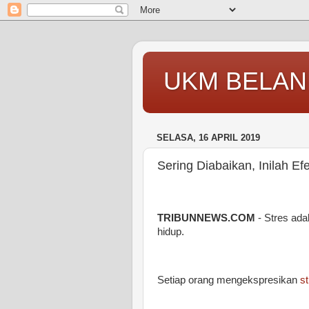
UKM BELAN
SELASA, 16 APRIL 2019
Sering Diabaikan, Inilah Ef
TRIBUNNEWS.COM
- Stres ada
hidup.
Setiap orang mengekspresikan
s