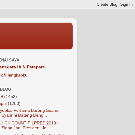
NAI SAYA
anegara IAIN Parepare
rofil lengkapku
 BLOG
19
(1452)
April
(1283)
yoblos Pertama Bareng Suami,
Syahrini Datang Deng...
UICK COUNT PILPRES 2019 :
Siapa Jadi Presiden, Jo...