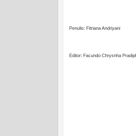
Penulis: Fitriana Andriyani
Editor: Facundo Chrysnha Pradip