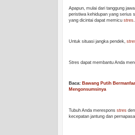
Apapun, mulai dari tanggung jawab
peristiwa kehidupan yang serius s
yang dicintai dapat memicu
stres
.
Untuk situasi jangka pendek,
stre
Stres dapat membantu Anda mengat
Baca:
Bawang Putih Bermanfaat
Mengonsumsinya
Tubuh Anda merespons
stres
den
kecepatan jantung dan pernapasa