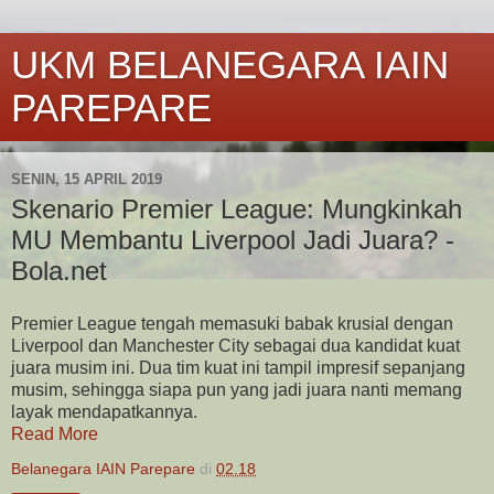
UKM BELANEGARA IAIN
PAREPARE
SENIN, 15 APRIL 2019
Skenario Premier League: Mungkinkah
MU Membantu Liverpool Jadi Juara? -
Bola.net
Premier League tengah memasuki babak krusial dengan
Liverpool dan Manchester City sebagai dua kandidat kuat
juara musim ini. Dua tim kuat ini tampil impresif sepanjang
musim, sehingga siapa pun yang jadi juara nanti memang
layak mendapatkannya.
Read More
Belanegara IAIN Parepare
di
02.18