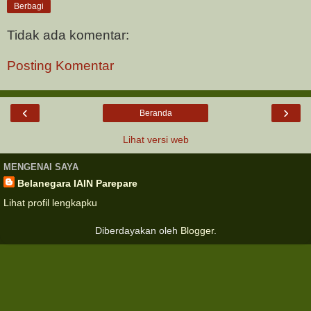
Berbagi
Tidak ada komentar:
Posting Komentar
‹
›
Beranda
Lihat versi web
MENGENAI SAYA
Belanegara IAIN Parepare
Lihat profil lengkapku
Diberdayakan oleh
Blogger
.