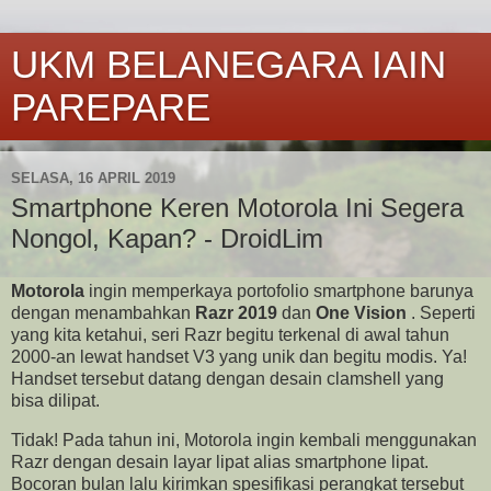
UKM BELANEGARA IAIN
PAREPARE
SELASA, 16 APRIL 2019
Smartphone Keren Motorola Ini Segera
Nongol, Kapan? - DroidLim
Motorola
ingin memperkaya portofolio smartphone barunya
dengan menambahkan
Razr 2019
dan
One Vision
. Seperti
yang kita ketahui, seri Razr begitu terkenal di awal tahun
2000-an lewat handset V3 yang unik dan begitu modis. Ya!
Handset tersebut datang dengan desain clamshell yang
bisa dilipat.
Tidak! Pada tahun ini, Motorola ingin kembali menggunakan
Razr dengan desain layar lipat alias smartphone lipat.
Bocoran bulan lalu kirimkan spesifikasi perangkat tersebut