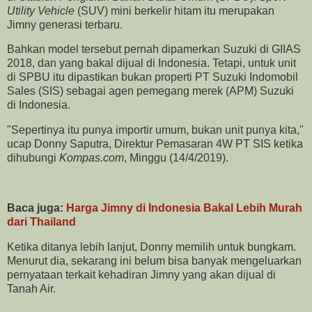
Utility Vehicle
(SUV) mini berkelir hitam itu merupakan
Jimny generasi terbaru.
Bahkan model tersebut pernah dipamerkan Suzuki di GIIAS
2018, dan yang bakal dijual di Indonesia. Tetapi, untuk unit
di SPBU itu dipastikan bukan properti PT Suzuki Indomobil
Sales (SIS) sebagai agen pemegang merek (APM) Suzuki
di Indonesia.
"Sepertinya itu punya importir umum, bukan unit punya kita,"
ucap Donny Saputra, Direktur Pemasaran 4W PT SIS ketika
dihubungi
Kompas.com
, Minggu (14/4/2019).
Baca juga:
Harga Jimny di Indonesia Bakal Lebih Murah
dari Thailand
Ketika ditanya lebih lanjut, Donny memilih untuk bungkam.
Menurut dia, sekarang ini belum bisa banyak mengeluarkan
pernyataan terkait kehadiran Jimny yang akan dijual di
Tanah Air.