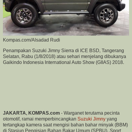
Kompas.com/Alsadad Rudi
Penampakan Suzuki Jimny Sierra di ICE BSD, Tangerang
Selatan, Rabu (1/8/2018) atau sehari menjelang dibukanya
Gaikindo Indonesia International Auto Show (GIIAS) 2018.
JAKARTA, KOMPAS.com
- Warganet terutama pecinta
otomotif, ramai memperbincangkan
Suzuki Jimny
yang
tertangkap kamera saat mengisi bahan bahar minyak (BBM)
di Stasiun Pengisian Bahan Bakar Umum (SPBU).
Sport