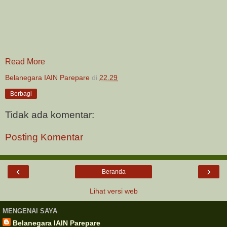
Read More
Belanegara IAIN Parepare
di
22.29
Berbagi
Tidak ada komentar:
Posting Komentar
‹
›
Beranda
Lihat versi web
MENGENAI SAYA
Belanegara IAIN Parepare