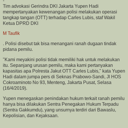
-
Tim advokasi Gerindra DKI Jakarta Yupen Hadi
mempertanyakan kewenangan polisi melakukan operasi
tangkap tangan (OTT) terhadap Carles Lubis, staf Wakil
Ketua DPRD DKI
M Taufik
. Polisi disebut tak bisa menangani ranah dugaan tindak
pidana pemilu.
"Kami meyakini polisi tidak memiliki hak untuk melakukan
itu. Sepanjang urusan pemilu, maka kami pertanyakan
kapasitas apa Polresta Jakut OTT Carles Lubis," kata Yupen
Hadi dalam jumpa pers di Seknas Prabowo-Sandi, Jl HOS
Cokroaminoto No 93, Menteng, Jakarta Pusat, Selasa
(16/4/2019).
Yupen menegaskan penindakan hukum terkait ranah pemilu
hanya bisa dilakukan Sentra Penegakan Hukum Terpadu
(Sentra Gakkumdu), yang unsurnya terdiri dari Bawaslu,
Kepolisian, dan Kejaksaan.