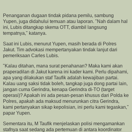
Penanganan dugaan tindak pidana pemilu, sambung
Yupen, juga didahului temuan atau laporan. "Nah dalam hal
ini, Lubis ditangkap skema OTT, diambil langsung
tempatnya," katanya.
Saat ini Lubis, menurut Yupen, masih berada di Polres
Jakut. Tim advokasi mempertanyakan tindak lanjut dari
pemeriksaan Carles Lubis.
"Kalau ditahan, mana surat penahanan? Maka kami akan
praperadilan di Jakut karena ini kader kami. Perlu dipahami,
apa yang dilakukan staf Taufik adalah kewajiban partai.
Kalau uang saksi tidak boleh, tangkap juga dong partai lain,
jangan cuma Gerindra, kenapa Gerindra di-TO (target
operasi)? Apakah ini ada pesan-pesan khusus dari Polda ke
Polres, apakah ada maksud menurunkan citra Gerindra,
kami pertanyakan sikap kepolisian, ini perlu kami tegaskan,"
papar Yupen.
Sementara itu, M Taufik menjelaskan polisi mengamankan
stafnya saat sedang ada pertemuan di antara koordinator