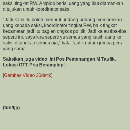
saksi tingkat RW. Amplop berisi uang yang ikut diamankan
ditujukan untuk koordinator saksi.
"Jadi kami itu boleh menurut undang-undang memberikan
uang kepada saksi, koordinator tingkat RW, baik tingkat
kecamatan jadi itu bagian ongkos politik. Jadi kalau tiba-tiba
seperti ini, saya kira seperti ya semua yang kasih uang ke
saksi ditangkap semua
aja
," kata Taufik dalam jumpa pers
yang sama.
Saksikan juga video 'Ini Pos Pemenangan M Taufik,
Lokasi OTT Pria Beramplop':
[Gambas:Video 20detik]
(fdn/fjp)