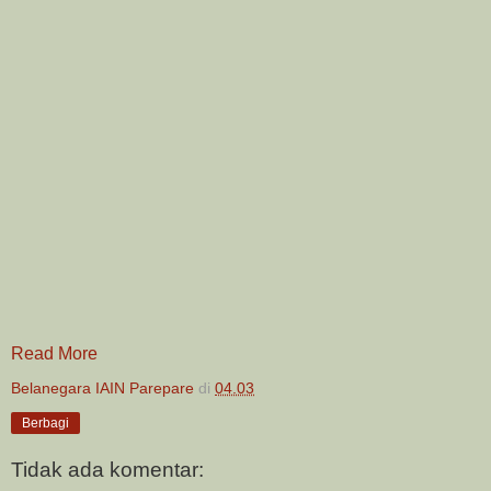
Read More
Belanegara IAIN Parepare
di
04.03
Berbagi
Tidak ada komentar: