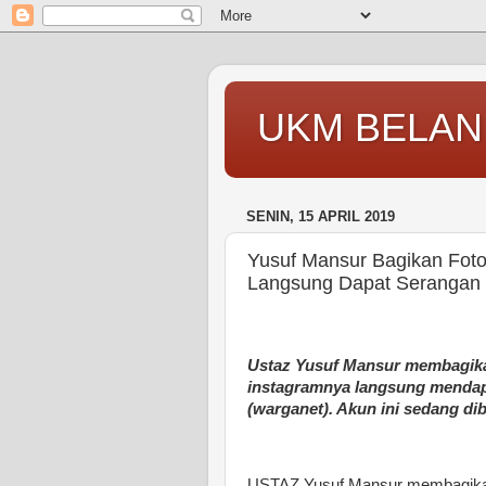
UKM BELAN
SENIN, 15 APRIL 2019
Yusuf Mansur Bagikan Foto
Langsung Dapat Serangan N
Ustaz Yusuf Mansur membagik
instagramnya langsung mendapa
(warganet). Akun ini sedang di
USTAZ Yusuf Mansur membagikan 