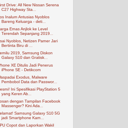
irst Drive: All New Nissan Serena
C27 Highway Sta...
os Inalum Antusias Nyoblos
Bareng Keluarga - deti...
arga Emas Anjlok ke Level
Terendah Sepanjang 2019...
sai Nyoblos, Netizen Pamer Jari
Bertinta Biru di ...
emilu 2019, Samsung Diskon
Galaxy S10 dan Gratisk...
Phone XE Ditulis Jadi Penerus
iPhone SE - Detikcom
aspadai Exodus, Malware
Pembobol Data dan Passwor...
esmi! Ini Spesifikasi PlayStation 5
yang Keren Ab...
osan dengan Tampilan Facebook
Massenger? Kini Ada...
elamat! Samsung Galaxy S10 5G
jadi Smartphone Kam...
PU Copot dan Laporkan Wakil