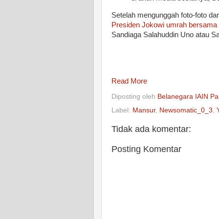
Setelah mengunggah foto-foto dan
Presiden Jokowi umrah bersama 
Sandiaga Salahuddin Uno atau Sa
Read More
Diposting oleh
Belanegara IAIN Pa
Label:
Mansur
,
Newsomatic_0_3
,
Tidak ada komentar:
Posting Komentar