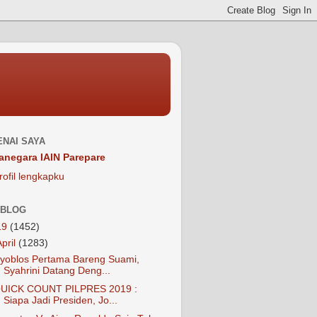
NAI SAYA
anegara IAIN Parepare
rofil lengkapku
 BLOG
19
(1452)
April
(1283)
yoblos Pertama Bareng Suami,
Syahrini Datang Deng...
UICK COUNT PILPRES 2019 :
Siapa Jadi Presiden, Jo...