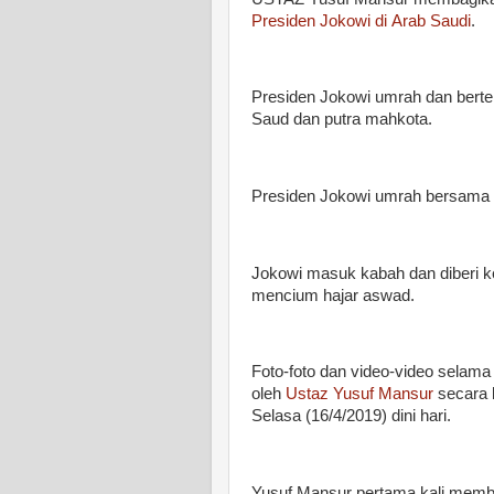
Presiden Jokowi di Arab Saudi
.
Presiden Jokowi umrah dan berte
Saud dan putra mahkota.
Presiden Jokowi umrah bersama 
Jokowi masuk kabah dan diberi k
mencium hajar aswad.
Foto-foto dan video-video selam
oleh
Ustaz Yusuf Mansur
secara 
Selasa (16/4/2019) dini hari.
Yusuf Mansur pertama kali memb