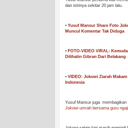
dan istrinya sekitar 20 jam lalu.
•
Yusuf Mansur Share Foto Joko
Muncul Komentar Tak Diduga
•
FOTO-VIDEO VIRAL: Kemudaha
Dilihatin Gibran Dari Belakang
•
VIDEO: Jokowi Ziarah Makam
Indonesia
Yusuf Mansur juga membagikan 
Jokowi umrah bersama guru ngaj
Jokowi selain kini masih menjadi