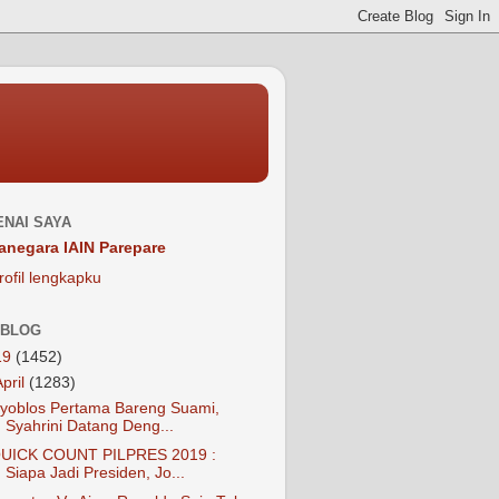
NAI SAYA
anegara IAIN Parepare
rofil lengkapku
 BLOG
19
(1452)
April
(1283)
yoblos Pertama Bareng Suami,
Syahrini Datang Deng...
UICK COUNT PILPRES 2019 :
Siapa Jadi Presiden, Jo...