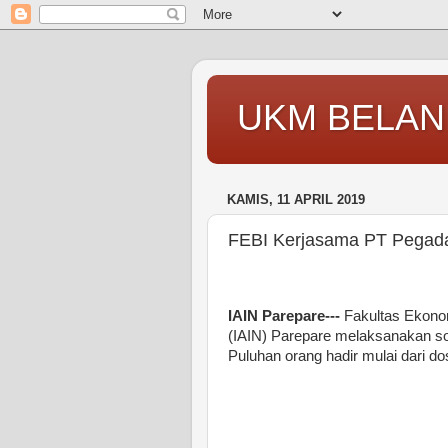
UKM BELAN
KAMIS, 11 APRIL 2019
FEBI Kerjasama PT Pegadai
IAIN Parepare---
Fakultas Ekonom
(IAIN) Parepare melaksanakan sosi
Puluhan orang hadir mulai dari 