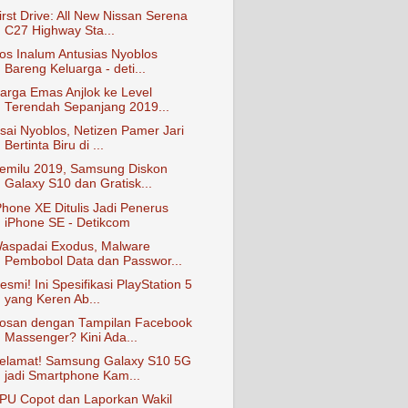
irst Drive: All New Nissan Serena
C27 Highway Sta...
os Inalum Antusias Nyoblos
Bareng Keluarga - deti...
arga Emas Anjlok ke Level
Terendah Sepanjang 2019...
sai Nyoblos, Netizen Pamer Jari
Bertinta Biru di ...
emilu 2019, Samsung Diskon
Galaxy S10 dan Gratisk...
Phone XE Ditulis Jadi Penerus
iPhone SE - Detikcom
aspadai Exodus, Malware
Pembobol Data dan Passwor...
esmi! Ini Spesifikasi PlayStation 5
yang Keren Ab...
osan dengan Tampilan Facebook
Massenger? Kini Ada...
elamat! Samsung Galaxy S10 5G
jadi Smartphone Kam...
PU Copot dan Laporkan Wakil