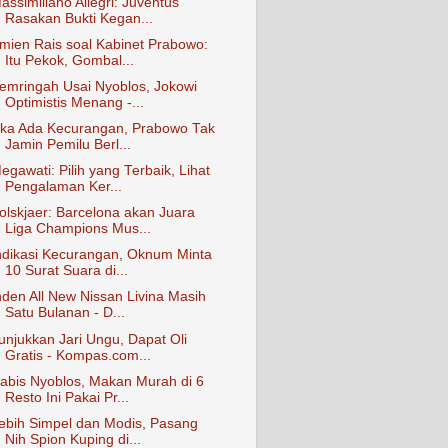
assimiliano Allegri: Juventus
Rasakan Bukti Kegan...
mien Rais soal Kabinet Prabowo:
Itu Pekok, Gombal...
emringah Usai Nyoblos, Jokowi
Optimistis Menang -...
ika Ada Kecurangan, Prabowo Tak
Jamin Pemilu Berl...
egawati: Pilih yang Terbaik, Lihat
Pengalaman Ker...
olskjaer: Barcelona akan Juara
Liga Champions Mus...
ndikasi Kecurangan, Oknum Minta
10 Surat Suara di...
nden All New Nissan Livina Masih
Satu Bulanan - D...
unjukkan Jari Ungu, Dapat Oli
Gratis - Kompas.com...
abis Nyoblos, Makan Murah di 6
Resto Ini Pakai Pr...
ebih Simpel dan Modis, Pasang
Nih Spion Kuping di...