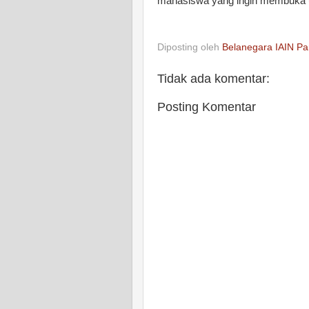
mahasiswa yang ingin membuka 
Diposting oleh
Belanegara IAIN Pa
Tidak ada komentar:
Posting Komentar