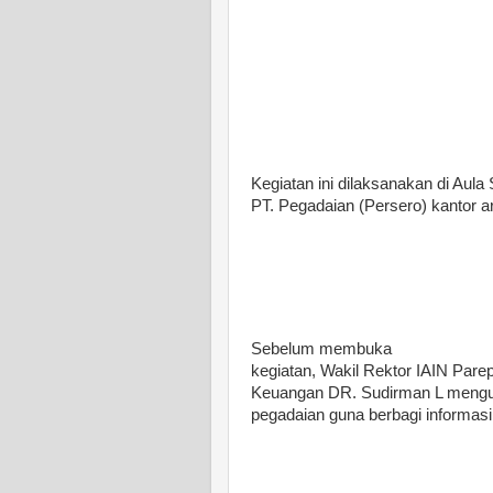
Kegiatan ini dilaksanakan di Au
PT. Pegadaian (Persero) kantor a
Sebelum membuka
kegiatan, Wakil Rektor IAIN Par
Keuangan DR. Sudirman L mengu
pegadaian guna berbagi informasi