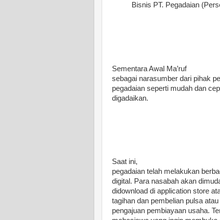
Bisnis PT. Pegadaian (Pers
Sementara Awal Ma’ruf
sebagai narasumber dari pihak p
pegadaian seperti mudah dan ce
digadaikan.
Saat ini,
pegadaian telah melakukan berbag
digital. Para nasabah akan dimu
didownload di application store a
tagihan dan pembelian pulsa atau
pengajuan pembiayaan usaha. Tent