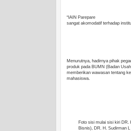
“IAIN Parepare
sangat akomodatif terhadap instit
Menurutnya, hadirnya pihak pega
produk pada BUMN (Badan Usaha 
memberikan wawasan tentang ket
mahasiswa.
Foto sisi mulai sisi kiri D
Bisnis), DR. H. Sudirman L 