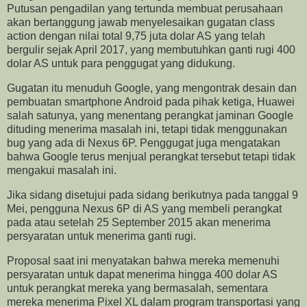
Putusan pengadilan yang tertunda membuat perusahaan
akan bertanggung jawab menyelesaikan gugatan class
action dengan nilai total 9,75 juta dolar AS yang telah
bergulir sejak April 2017, yang membutuhkan ganti rugi 400
dolar AS untuk para penggugat yang didukung.
Gugatan itu menuduh Google, yang mengontrak desain dan
pembuatan smartphone Android pada pihak ketiga, Huawei
salah satunya, yang menentang perangkat jaminan Google
dituding menerima masalah ini, tetapi tidak menggunakan
bug yang ada di Nexus 6P. Penggugat juga mengatakan
bahwa Google terus menjual perangkat tersebut tetapi tidak
mengakui masalah ini.
Jika sidang disetujui pada sidang berikutnya pada tanggal 9
Mei, pengguna Nexus 6P di AS yang membeli perangkat
pada atau setelah 25 September 2015 akan menerima
persyaratan untuk menerima ganti rugi.
Proposal saat ini menyatakan bahwa mereka memenuhi
persyaratan untuk dapat menerima hingga 400 dolar AS
untuk perangkat mereka yang bermasalah, sementara
mereka menerima Pixel XL dalam program transportasi yang