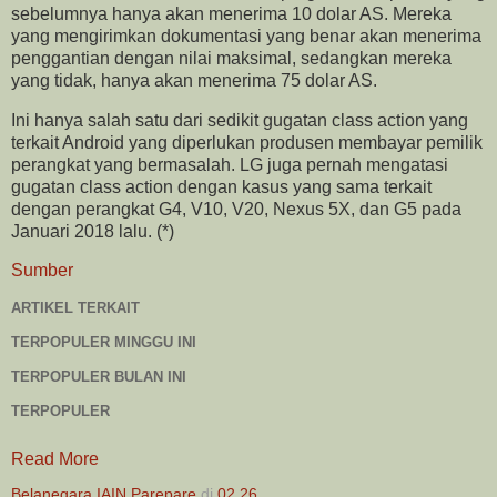
sebelumnya hanya akan menerima 10 dolar AS. Mereka
yang mengirimkan dokumentasi yang benar akan menerima
penggantian dengan nilai maksimal, sedangkan mereka
yang tidak, hanya akan menerima 75 dolar AS.
Ini hanya salah satu dari sedikit gugatan class action yang
terkait Android yang diperlukan produsen membayar pemilik
perangkat yang bermasalah. LG juga pernah mengatasi
gugatan class action dengan kasus yang sama terkait
dengan perangkat G4, V10, V20, Nexus 5X, dan G5 pada
Januari 2018 lalu. (*)
Sumber
ARTIKEL TERKAIT
TERPOPULER MINGGU INI
TERPOPULER BULAN INI
TERPOPULER
Read More
Belanegara IAIN Parepare
di
02.26