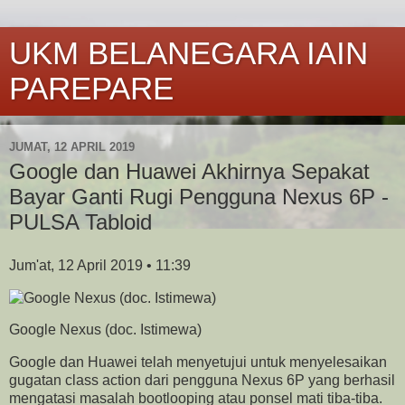
UKM BELANEGARA IAIN
PAREPARE
JUMAT, 12 APRIL 2019
Google dan Huawei Akhirnya Sepakat
Bayar Ganti Rugi Pengguna Nexus 6P -
PULSA Tabloid
Jum'at, 12 April 2019 • 11:39
Google Nexus (doc. Istimewa)
Google dan Huawei telah menyetujui untuk menyelesaikan
gugatan class action dari pengguna Nexus 6P yang berhasil
mengatasi masalah bootlooping atau ponsel mati tiba-tiba.