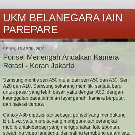
UKM BELANEGARA IAIN
PAREPARE
SENIN, 15 APRIL 2019
Ponsel Menengah Andalkan Kamera
Rotasi - Koran Jakarta
Samsung merilis seri A50 mulai dari seri A50 dan A30, Seri
A20 dan A10. Samsung sekarang memiliki senjata baru
untuk pasar yang lebih besar, yaitu dengan A80, dengan
keunggulan pada tampilan layar penuh, kamera berputar,
dan baterai cerdas.
Galaxy A80 diposisikan sebagai ponsel yang mendukung
Era Live, yaitu mereka yang menggunakan perangkat
mobile untuk berbagi yang menggunakan foto spontan,
streaming video langsung, dan saling terhubung dalam satu