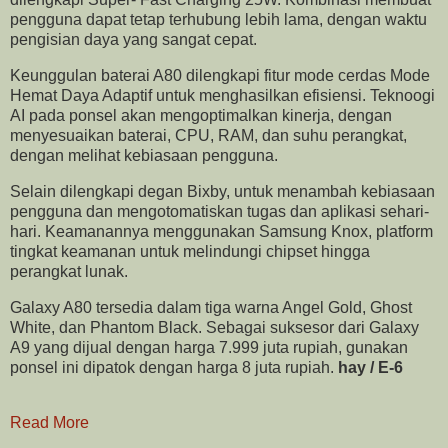
pengguna dapat tetap terhubung lebih lama, dengan waktu
pengisian daya yang sangat cepat.
Keunggulan baterai A80 dilengkapi fitur mode cerdas Mode
Hemat Daya Adaptif untuk menghasilkan efisiensi. Teknoogi
AI pada ponsel akan mengoptimalkan kinerja, dengan
menyesuaikan baterai, CPU, RAM, dan suhu perangkat,
dengan melihat kebiasaan pengguna.
Selain dilengkapi degan Bixby, untuk menambah kebiasaan
pengguna dan mengotomatiskan tugas dan aplikasi sehari-
hari. Keamanannya menggunakan Samsung Knox, platform
tingkat keamanan untuk melindungi chipset hingga
perangkat lunak.
Galaxy A80 tersedia dalam tiga warna Angel Gold, Ghost
White, dan Phantom Black. Sebagai suksesor dari Galaxy
A9 yang dijual dengan harga 7.999 juta rupiah, gunakan
ponsel ini dipatok dengan harga 8 juta rupiah.
hay / E-6
Read More