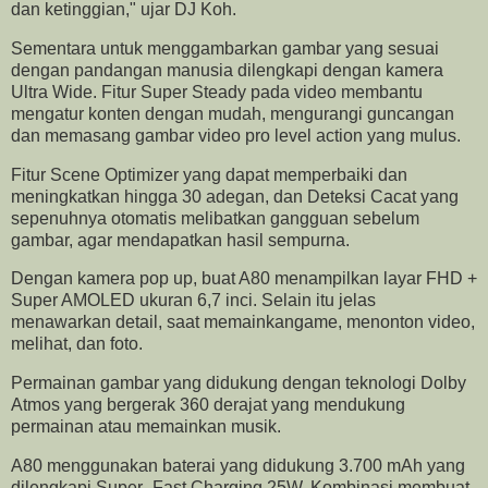
dan ketinggian," ujar DJ Koh.
Sementara untuk menggambarkan gambar yang sesuai
dengan pandangan manusia dilengkapi dengan kamera
Ultra Wide. Fitur Super Steady pada video membantu
mengatur konten dengan mudah, mengurangi guncangan
dan memasang gambar video pro level action yang mulus.
Fitur Scene Optimizer yang dapat memperbaiki dan
meningkatkan hingga 30 adegan, dan Deteksi Cacat yang
sepenuhnya otomatis melibatkan gangguan sebelum
gambar, agar mendapatkan hasil sempurna.
Dengan kamera pop up, buat A80 menampilkan layar FHD +
Super AMOLED ukuran 6,7 inci. Selain itu jelas
menawarkan detail, saat memainkangame, menonton video,
melihat, dan foto.
Permainan gambar yang didukung dengan teknologi Dolby
Atmos yang bergerak 360 derajat yang mendukung
permainan atau memainkan musik.
A80 menggunakan baterai yang didukung 3.700 mAh yang
dilengkapi Super- Fast Charging 25W. Kombinasi membuat