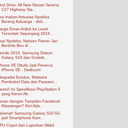
irst Drive: All New Nissan Serena
C27 Highway Sta...
os Inalum Antusias Nyoblos
Bareng Keluarga - deti...
arga Emas Anjlok ke Level
Terendah Sepanjang 2019...
sai Nyoblos, Netizen Pamer Jari
Bertinta Biru di ...
emilu 2019, Samsung Diskon
Galaxy S10 dan Gratisk...
Phone XE Ditulis Jadi Penerus
iPhone SE - Detikcom
aspadai Exodus, Malware
Pembobol Data dan Passwor...
esmi! Ini Spesifikasi PlayStation 5
yang Keren Ab...
osan dengan Tampilan Facebook
Massenger? Kini Ada...
elamat! Samsung Galaxy S10 5G
jadi Smartphone Kam...
PU Copot dan Laporkan Wakil