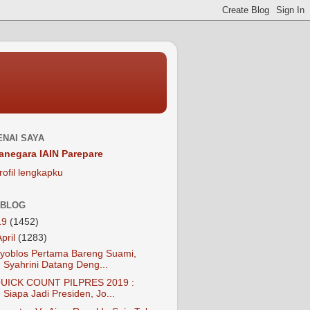
NAI SAYA
anegara IAIN Parepare
rofil lengkapku
 BLOG
19
(1452)
April
(1283)
yoblos Pertama Bareng Suami,
Syahrini Datang Deng...
UICK COUNT PILPRES 2019 :
Siapa Jadi Presiden, Jo...